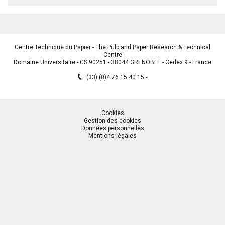
Centre Technique du Papier - The Pulp and Paper Research & Technical
Centre
Domaine Universitaire - CS 90251 - 38044 GRENOBLE - Cedex 9 - France
:
(33) (0)4 76 15 40 15
Cookies
Gestion des cookies
Données personnelles
Mentions légales