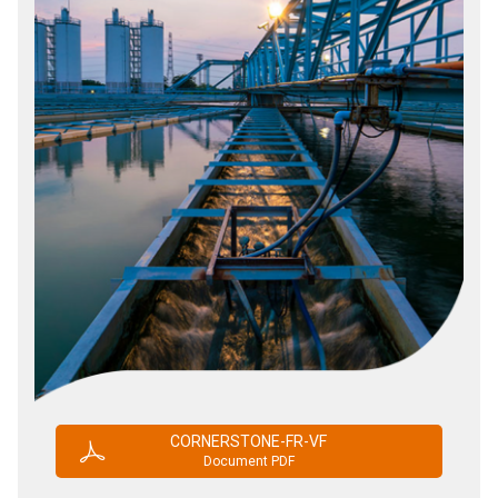
CORNERSTONE-FR-VF
Document PDF