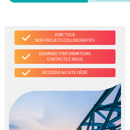
VOIR TOUS
NOS PROJETS COLLABORATIFS
DEMANDE D'INFORMATIONS
CONTACTEZ-NOUS
ACCÉDER AU SITE DÉDIÉ