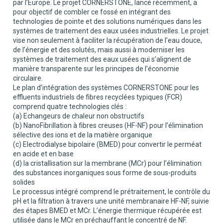
par l’Europe. Le projet CORNERSTONE, lancé récemment, a
pour objectif de combler ce fossé en intégrant des
technologies de pointe et des solutions numériques dans les
systèmes de traitement des eaux usées industrielles. Le projet
vise non seulement à faciliter la récupération de l’eau douce,
de l’énergie et des solutés, mais aussi à moderniser les
systèmes de traitement des eaux usées qui s’alignent de
manière transparente sur les principes de l’économie
circulaire.
Le plan d’intégration des systèmes CORNERSTONE pour les
effluents industriels de fibres recyclées typiques (FCR)
comprend quatre technologies clés :
(a) Echangeurs de chaleur non obstructifs
(b) NanoFibrillation à fibres creuses (HF-NF) pour l’élimination
sélective des ions et de la matière organique
(c) Electrodialyse bipolaire (BMED) pour convertir le perméat
en acide et en base
(d) la cristallisation sur la membrane (MCr) pour l’élimination
des substances inorganiques sous forme de sous-produits
solides
Le processus intégré comprend le prétraitement, le contrôle du
pH et la filtration à travers une unité membranaire HF-NF, suivie
des étapes BMED et MCr. L’énergie thermique récupérée est
utilisée dans le MCr en préchauffant le concentré de NF.