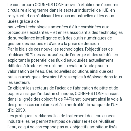
Le consortium CORNERSTONE œuvre à établir une économie
circulaire à long terme dans le secteur industriel de l’UE, en
recyclant et en réutilisant les eaux industrielles et les eaux
usées grâce à de
nouvelles technologies amenées à être combinées aux
procédures existantes – et en les associant à des technologies
de surveillance intelligence et à des outils numériques de
gestion des risques et d’aide à la prise de décision.
Par le biais de ces nouvelles technologies, l’objectif est de
réutiliser 90 % des eaux usées, de l’énergie et des solutés en
exploitant le potentiel des flux d’eaux usées actuellement
difficiles à traiter et en utilisant la chaleur fatale pour la
valorisation de l’eau. Ces nouvelles solutions ainsi que ces
outils numériques devraient être simples à déployer dans tous
les secteurs.
En ciblant les secteurs de l’acier, de fabrication de pâte et de
papier ainsi que l’industrie chimique, CORNERSTONE s’inscrit
dans la lignée des objectifs de P4Planet, ouvrant ainsi la voie à
des processus circulaires et à la neutralité climatique de l’UE
d’ici 2050.
Les pratiques traditionnelles de traitement des eaux usées
industrielles ne permettent pas de valoriser et de réutiliser
l’eau, ce qui ne correspond pas aux objectifs ambitieux fixés