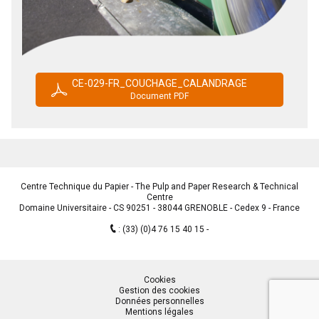
CE-029-FR_COUCHAGE_CALANDRAGE
Document PDF
Centre Technique du Papier - The Pulp and Paper Research & Technical
Centre
Domaine Universitaire - CS 90251 - 38044 GRENOBLE - Cedex 9 - France
:
(33) (0)4 76 15 40 15
Cookies
Gestion des cookies
Données personnelles
Mentions légales