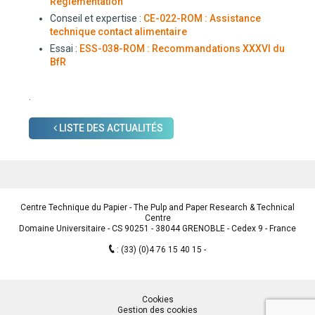
Réglementation
Conseil et expertise :
CE-022-ROM : Assistance
technique contact alimentaire
Essai :
ESS-038-ROM : Recommandations XXXVI du
BfR
.
LISTE DES ACTUALITÉS
Centre Technique du Papier - The Pulp and Paper Research & Technical
Centre
Domaine Universitaire - CS 90251 - 38044 GRENOBLE - Cedex 9 - France
:
(33) (0)4 76 15 40 15
Cookies
Gestion des cookies