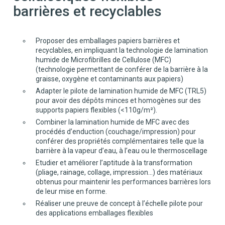
barrières et recyclables
Proposer des emballages papiers barrières et
recyclables, en impliquant la technologie de lamination
humide de Microfibrilles de Cellulose (MFC)
(technologie permettant de conférer de la barrière à la
graisse, oxygène et contaminants aux papiers)
Adapter le pilote de lamination humide de MFC (TRL5)
pour avoir des dépôts minces et homogènes sur des
supports papiers flexibles (<110g/m²).
Combiner la lamination humide de MFC avec des
procédés d’enduction (couchage/impression) pour
conférer des propriétés complémentaires telle que la
barrière à la vapeur d’eau, à l’eau ou le thermoscellage
Etudier et améliorer l’aptitude à la transformation
(pliage, rainage, collage, impression…) des matériaux
obtenus pour maintenir les performances barrières lors
de leur mise en forme.
Réaliser une preuve de concept à l’échelle pilote pour
des applications emballages flexibles