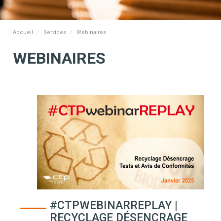
Accueil
Services
Webinaires
WEBINAIRES
#CTPWEBINARREPLAY |
RECYCLAGE DÉSENCRAGE