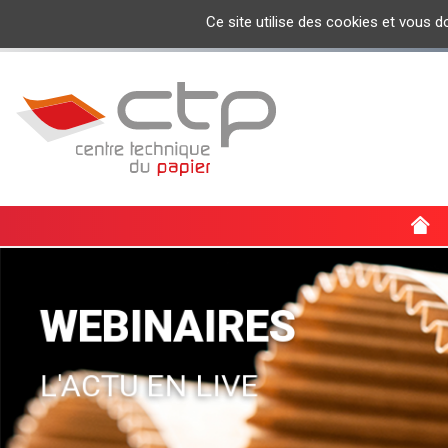
Ce site utilise des cookies et vous 
ACTUALI
WEBINAIRES
L'ACTU EN LIVE