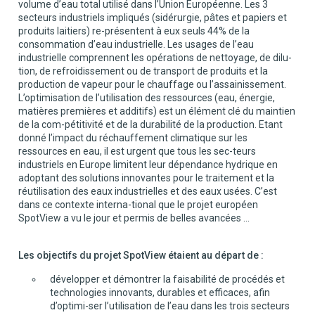
volume d’eau total utilisé dans l’Union Européenne. Les 3
secteurs industriels impliqués (sidérurgie, pâtes et papiers et
produits laitiers) re-présentent à eux seuls 44% de la
consommation d’eau industrielle. Les usages de l’eau
industrielle comprennent les opérations de nettoyage, de dilu-
tion, de refroidissement ou de transport de produits et la
production de vapeur pour le chauffage ou l’assainissement.
L’optimisation de l’utilisation des ressources (eau, énergie,
matières premières et additifs) est un élément clé du maintien
de la com-pétitivité et de la durabilité de la production. Etant
donné l’impact du réchauffement climatique sur les
ressources en eau, il est urgent que tous les sec-teurs
industriels en Europe limitent leur dépendance hydrique en
adoptant des solutions innovantes pour le traitement et la
réutilisation des eaux industrielles et des eaux usées. C’est
dans ce contexte interna-tional que le projet européen
SpotView a vu le jour et permis de belles avancées …
Les objectifs du projet SpotView étaient au départ de :
développer et démontrer la faisabilité de procédés et
technologies innovants, durables et efficaces, afin
d’optimi-ser l’utilisation de l’eau dans les trois secteurs