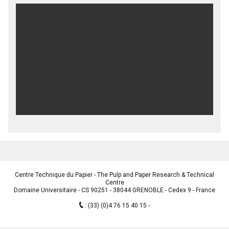
Centre Technique du Papier - The Pulp and Paper Research & Technical
Centre
Domaine Universitaire - CS 90251 - 38044 GRENOBLE - Cedex 9 - France
:
(33) (0)4 76 15 40 15