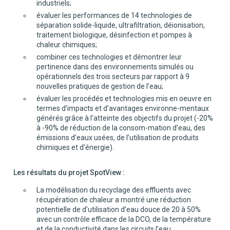
industriels;
évaluer les performances de 14 technologies de
séparation solide-liquide, ultrafiltration, déionisation,
traitement biologique, désinfection et pompes à
chaleur chimiques;
combiner ces technologies et démontrer leur
pertinence dans des environnements simulés ou
opérationnels des trois secteurs par rapport à 9
nouvelles pratiques de gestion de l’eau;
évaluer les procédés et technologies mis en oeuvre en
termes d’impacts et d’avantages environne-mentaux
générés grâce à l’atteinte des objectifs du projet (-20%
à -90% de réduction de la consom-mation d’eau, des
émissions d’eaux usées, de l’utilisation de produits
chimiques et d’énergie).
Les résultats du projet SpotView :
La modélisation du recyclage des effluents avec
récupération de chaleur a montré une réduction
potentielle de d’utilisation d’eau douce de 20 à 50%
avec un contrôle efficace de la DCO, de la température
et de la conductivité dans les circuits l’eau.