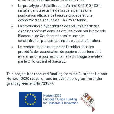
Un prototype d’Ultrafiltration (Valmet CR1010 / 30T)
installé dans une usine de tissue a permis une
purification efficace de l’eau de procédé et une
économie d’eau douce de 1 à 2 m3 / tonne.
La production d’hypochlorite de sodium à partir des
chlorures présent dans les circuits d’eau par le procédé
Biocontrol de Xerchem nécessite une pré-
concentration par osmose inverse ou nanofiltration.
Le rendement d’extraction de l’amidon dans les
procédés de récupération de papiers et cartons doit
être amélio-ré pour exploiter la technologie brevetée
par le CTP, Kadant et Saica EL.
This project has received funding from the European Union’s
Horizon 2020 research and innovation programme under
grant agreement No 723577.