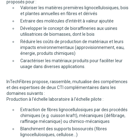
proposés pour :
Valoriser les matières premières lignocellulosiques, bois
et plantes annuelles en fibres et dérivés
Extraire des molécules d’intérêt à valeur ajoutée
Développer le concept de bioraffineries aux usines
utilisatrices de biomasses, dont le bois
Réduire les coûts de production de matériaux et leurs
impacts environnementaux (approvisionnement, eau,
énergie, produits chimiques)
Caractériser les matériaux produits pour faciliter leur
usage dans diverses applications.
InTechFibres propose, rassemble, mutualise des compétences
et des expertises de deux CTI complémentaires dans les
domaines suivants :
Production à l'échelle laboratoire à l'échelle pilote :
Extraction de fibres lignocellulosiques par des procédés
chimiques (e.g. cuisson kraft), mécaniques (défibrage,
raffinage mécanique) ou chimico-mécaniques
Blanchiment des supports biosourcés (fibres
lignocellulosiques, cellulose…)