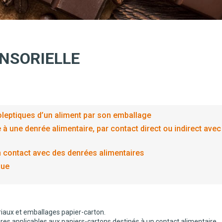
ENSORIELLE
noleptiques d’un aliment par son emballage
 à une denrée alimentaire, par contact direct ou indirect avec
en contact avec des denrées alimentaires
sue
riaux et emballages papier-carton.
es applicables aux papiers-cartons destinés à un contact alimentaire,