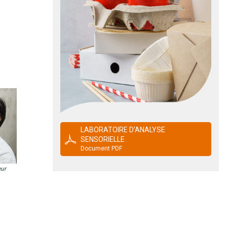
LABORATOIRE D’ANALYSE
SENSORIELLE
Document PDF
eur