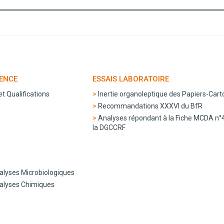
LENCE
ESSAIS LABORATOIRE
t Qualifications
Inertie organoleptique des Papiers-Cart
Recommandations XXXVI du BfR
Analyses répondant à la Fiche MCDA n°
la DGCCRF
alyses Microbiologiques
nalyses Chimiques