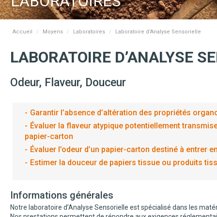
LABORATOIRES
Accueil
Moyens
Laboratoires
Laboratoire d’Analyse Sensorielle
LABORATOIRE D’ANALYSE S
Odeur, Flaveur, Douceur
Garantir l’absence d’altération des propriétés orga
Évaluer la flaveur atypique potentiellement transmise
papier-carton
Évaluer l’odeur d’un papier-carton destiné à entrer 
Estimer la douceur de papiers tissue ou produits tis
Informations générales
Notre laboratoire d’Analyse Sensorielle est spécialisé dans les maté
Nos prestations permettent de répondre aux exigences réglementair