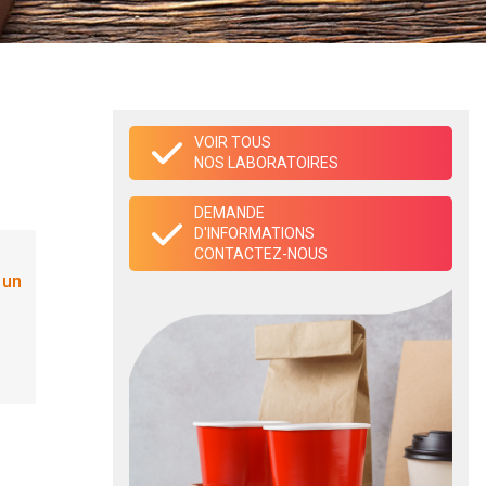
VOIR TOUS
NOS LABORATOIRES
DEMANDE
D'INFORMATIONS
CONTACTEZ-NOUS
 un