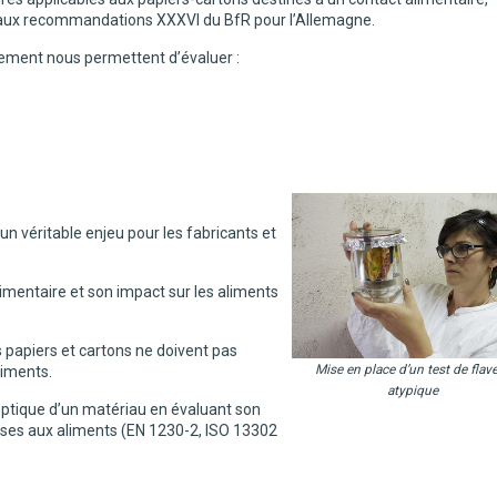
 aux recommandations XXXVI du BfR pour l’Allemagne.
uement nous permettent d’évaluer :
un véritable enjeu pour les fabricants et
limentaire et son impact sur les aliments
 papiers et cartons ne doivent pas
Mise en place d’un test de flav
liments.
atypique
leptique d’un matériau en évaluant son
ises aux aliments (EN 1230-2, ISO 13302