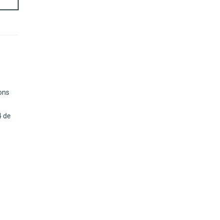
ons
4 de