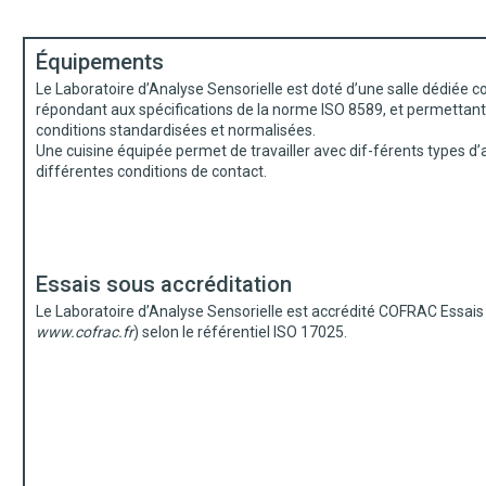
Équipements
Le Laboratoire d’Analyse Sensorielle est doté d’une salle dédiée 
répondant aux spécifications de la norme ISO 8589, et permettant 
conditions standardisées et normalisées.
Une cuisine équipée permet de travailler avec dif-férents types d’
différentes conditions de contact.
Essais sous accréditation
Le Laboratoire d’Analyse Sensorielle est accrédité COFRAC Essais
www.cofrac.fr
) selon le référentiel ISO 17025.